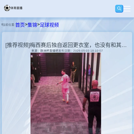
>
>
首页
集锦
足球视频
当前位置:
首页
[推荐视频]梅西赛后独自返回更衣室，也没有和其他球员交换球衣
足球
来源：欧洲杯直播吧
发布日期：2026-05-03 18:10:07
篮球
回放
集锦
快讯