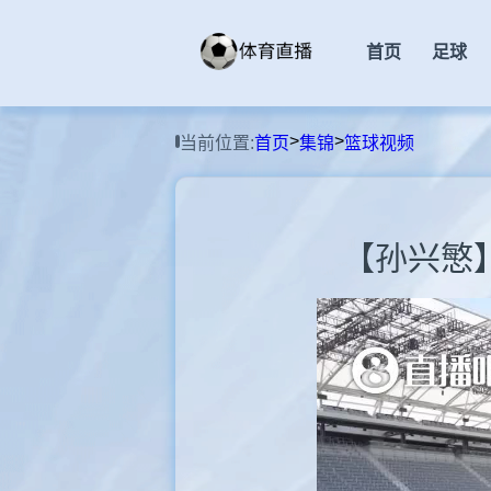
首页
足球
>
>
当前位置:
首页
集锦
篮球视频
【孙兴慜