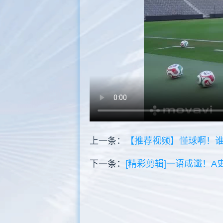
上一条：
【推荐视频】懂球啊！
下一条：
[精彩剪辑]一语成谶！