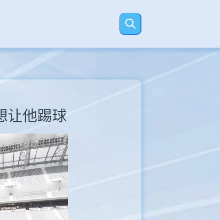
想让他踢球