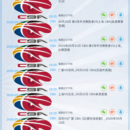
31日
来源:[CCTV5]
19:35
CBA
05月29日 第2场半决赛胜者VS上海 CBA[高清赛事
2026-05-26
直播]
来源:[CCTV5]
19:35
CBA
2026年05月31日 CBA:第2场半决赛胜者VS上海_
2026-05-28
比赛直播
来源:[CCTV5]
19:35
CBA
广厦VS深圳_05月23日 CBA[无插件直播]
2026-05-23
来源:[CCTV5]
19:35
CBA
上海VS北京_05月22日 CBA高清直播
2026-05-22
来源:[CCTV5]
19:35
CBA
深圳VS广厦 CBA【比赛在线观看】_2026年05月
2026-05-16
16日