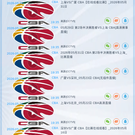
CBA
上海VS广厦 CBA【在线观看比赛】_2026年05月
2026-05-31
31日
来源:[CCTV5]
19:35
CBA
05月29日 第2场半决赛胜者VS上海 CBA[高清赛事
2026-05-26
直播]
来源:[CCTV5]
19:35
CBA
2026年05月31日 CBA:第2场半决赛胜者VS上海_
2026-05-28
比赛直播
来源:[CCTV5]
19:35
CBA
广厦VS深圳_05月23日 CBA[无插件直播]
2026-05-23
来源:[CCTV5]
19:35
CBA
上海VS北京_05月22日 CBA高清直播
2026-05-22
来源:[CCTV5]
19:35
CBA
深圳VS广厦 CBA【比赛在线观看】_2026年05月
2026-05-16
16日