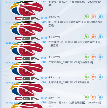
CBA
上海VS广厦 CBA【在线观看比赛】_2026年05月
2026-05-31
31日
来源:[CCTV5]
19:35
CBA
05月29日 第2场半决赛胜者VS上海 CBA[高清赛事
2026-05-26
直播]
来源:[CCTV5]
19:35
CBA
2026年05月31日 CBA:第2场半决赛胜者VS上海_
2026-05-28
比赛直播
来源:[CCTV5]
19:35
CBA
广厦VS深圳_05月23日 CBA[无插件直播]
2026-05-23
来源:[CCTV5]
19:35
CBA
上海VS北京_05月22日 CBA高清直播
2026-05-22
来源:[CCTV5]
19:35
CBA
深圳VS广厦 CBA【比赛在线观看】_2026年05月
2026-05-16
16日