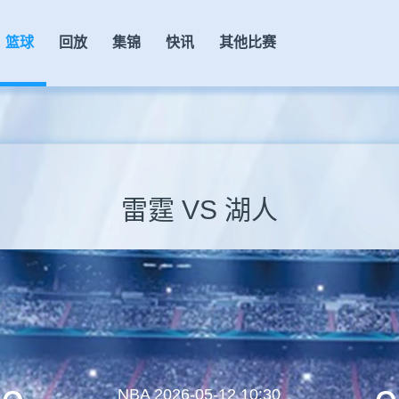
篮球
回放
集锦
快讯
其他比赛
雷霆 VS 湖人
NBA
2026-05-12 10:30