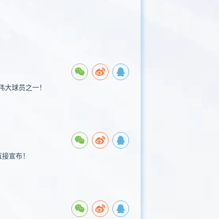
伟大球员之一！
直接宣布！