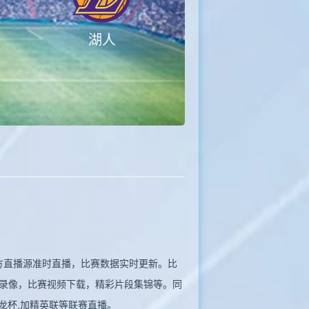
湖人
同步官方直播源准时直播，比赛数据实时更新。比
赛录像，比赛视频下载，精彩片段集锦等。同
,金龙杯,加精英联等联赛直播。