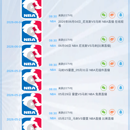
来源:[CCTV5]
08:30
NBA
2026年06月04日_尼克斯VS马刺 NBA直播 在线观
2026-06-04
看
来源:[CCTV5]
08:30
NBA
06月06日 NBA 尼克斯VS马刺[比赛直播]
2026-06-06
来源:[CCTV5]
08:30
NBA
马刺VS雷霆_05月31日 NBA无插件直播
2026-05-31
来源:[CCTV5]
08:00
NBA
05月29日 雷霆VS马刺 NBA 免费直播
2026-05-29
来源:[CCTV5]
08:30
NBA
05月27日_马刺VS雷霆 NBA直播 比赛直播
2026-05-27