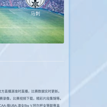
马刺
站同步官方直播源准时直播，比赛数据实时更新。
比赛录像，比赛视频下载，精彩片段集锦等。
A,俄UBA,澳女Big V,阿尔杯女等联赛直