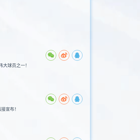
伟大球员之一！
直接宣布！