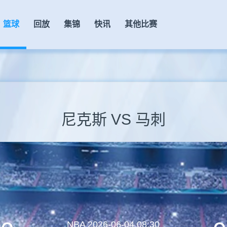
篮球
回放
集锦
快讯
其他比赛
尼克斯 VS 马刺
NBA
2026-06-04 08:30